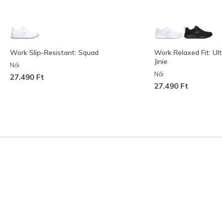
Work Slip-Resistant: Squad
Work Relaxed Fit: Ult
Jinie
Női
Női
27.490 Ft
27.490 Ft