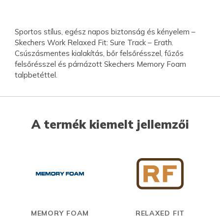
Sportos stílus, egész napos biztonság és kényelem –
Skechers Work Relaxed Fit: Sure Track – Erath.
Csúszásmentes kialakítás, bőr felsőrésszel, fűzős
felsőrésszel és párnázott Skechers Memory Foam
talpbetéttel.
A termék kiemelt jellemzői
MEMORY FOAM
RELAXED FIT