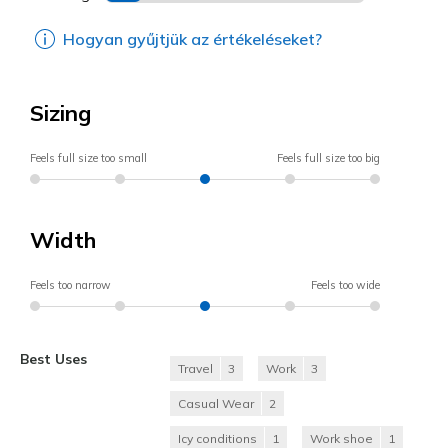
Hogyan gyűjtjük az értékeléseket?
Sizing
Feels full size too small
Feels full size too big
Width
Feels too narrow
Feels too wide
Best Uses
Travel
3
Work
3
Casual Wear
2
Icy conditions
1
Work shoe
1