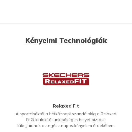
Kényelmi Technológiák
Relaxed Fit
A sportcipőktől a hétköznapi szandálokig a Relaxed
Fit® kialakításunk bőséges helyet biztosít
lábujjaidnak az egész napos kényelem érdekében.