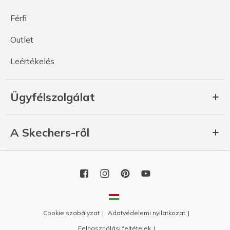
Férfi
Outlet
Leértékelés
Ügyfélszolgálat
A Skechers-ről
Cookie szabályzat
Adatvédelemi nyilatkozat
Felhasználási feltételek