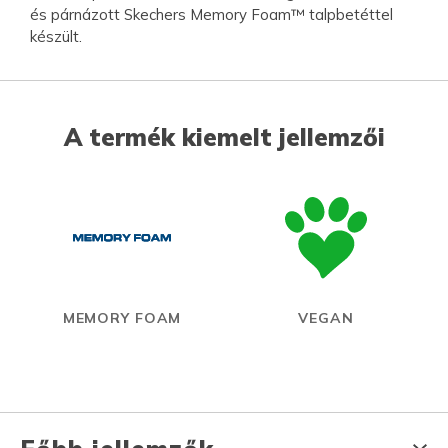
és párnázott Skechers Memory Foam™ talpbetéttel
készült.
A termék kiemelt jellemzői
MEMORY FOAM
VEGAN