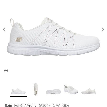
Szín
Fehér / Arany
(#
104741
WTGD
)