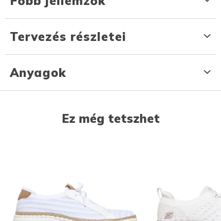
Főbb jellemzők
Tervezés részletei
Anyagok
Ez még tetszhet