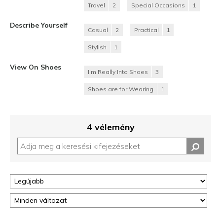
Travel
2
Special Occasions
1
Describe Yourself
Casual
2
Practical
1
Stylish
1
View On Shoes
I'm Really Into Shoes
3
Shoes are for Wearing
1
4 vélemény