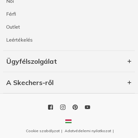
Női
Férfi
Outlet
Leértékelés
Ügyfélszolgálat
A Skechers-ről
Cookie szabályzat
Adatvédelemi nyilatkozat