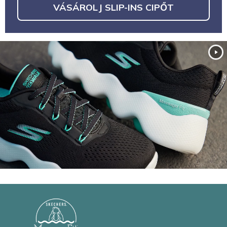
VÁSÁROLJ SLIP-INS CIPŐT