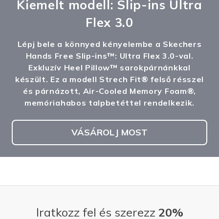
Kiemelt modell: Slip-ins Ultra
Flex 3.0
Lépj bele a könnyed kényelembe a Skechers
Hands Free Slip-ins™: Ultra Flex 3.0-val.
Exkluzív Heel Pillow™ sarokpárnánkkal
készült. Ez a modell Strech Fit® felső résszel
és párnázott, Air-Cooled Memory Foam®,
memóriahabos talpbetéttel rendelkezik.
VÁSÁROLJ MOST
Iratkozz fel és szerezz
20%