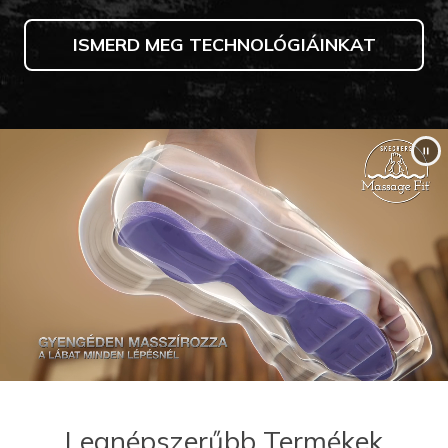
ISMERD MEG TECHNOLÓGIÁINKAT
Legnépszerűbb Termékek