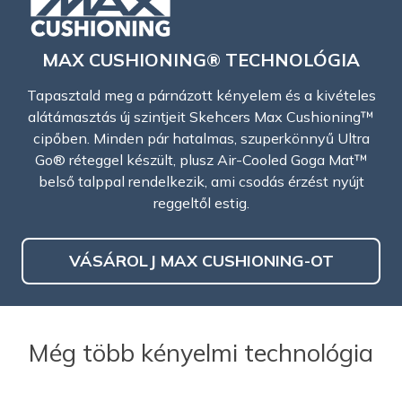
MAX CUSHIONING®
TECHNOLÓGIA
Tapasztald meg a párnázott kényelem és a kivételes
alátámasztás új szintjeit Skehcers Max Cushioning™
cipőben. Minden pár hatalmas, szuperkönnyű Ultra
Go® réteggel készült, plusz Air-Cooled Goga Mat™
belső talppal rendelkezik, ami csodás érzést nyújt
reggeltől estig.
VÁSÁROLJ MAX CUSHIONING-OT
Még több kényelmi technológia