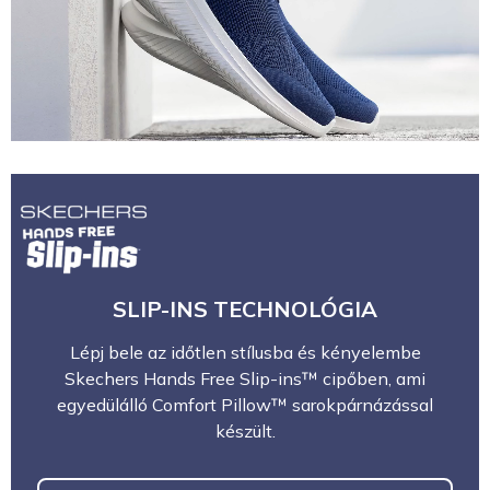
SLIP-INS TECHNOLÓGIA
Lépj bele az időtlen stílusba és kényelembe
Skechers Hands Free Slip-ins™ cipőben, ami
egyedülálló Comfort Pillow™ sarokpárnázással
készült.