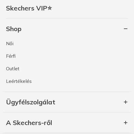
Skechers VIP⭐
Shop
Női
Férfi
Outlet
Leértékelés
Ügyfélszolgálat
A Skechers-ről