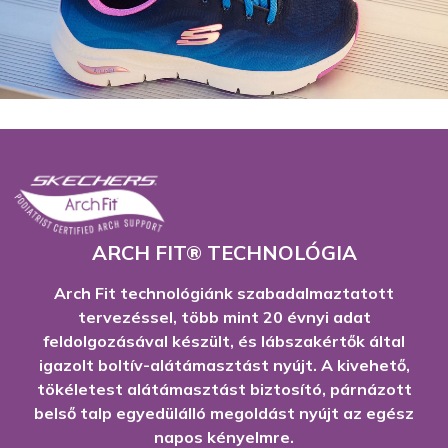
ARCH FIT® TECHNOLÓGIA
Arch Fit technológiánk szabadalmaztatott
tervezéssel, több mint 20 évnyi adat
feldolgozásával készült, és lábszakértők által
igazolt boltív-alátámasztást nyújt. A kivehető,
tökéletest alátámasztást biztosító, párnázott
belső talp egyedülálló megoldást nyújt az egész
napos kényelmre.