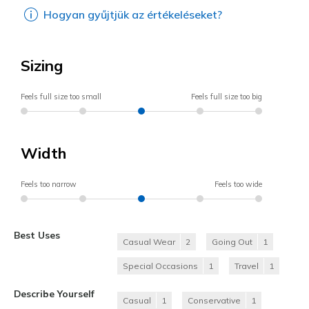
Hogyan gyűjtjük az értékeléseket?
Sizing
Feels full size too small
Feels full size too big
Width
Feels too narrow
Feels too wide
Best Uses
Casual Wear
2
Going Out
1
Special Occasions
1
Travel
1
Describe Yourself
Casual
1
Conservative
1