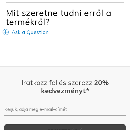
Mit szeretne tudni erről a
termékről?
Ask a Question
Iratkozz fel és szerezz
20%
kedvezményt*
E-mail-cím