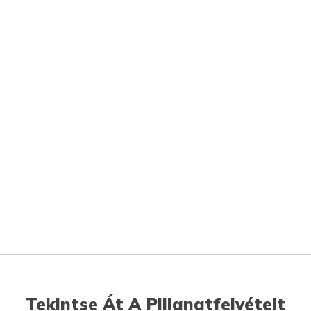
Tekintse Át A Pillanatfelvételt