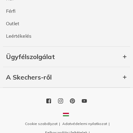
Férfi
Outlet
Leértékelés
Ügyfélszolgálat
A Skechers-ről
Cookie szabályzat
Adatvédelemi nyilatkozat
Felhasználási feltételek