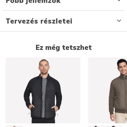
Főbb jellemzők
Tervezés részletei
Ez még tetszhet