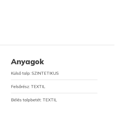
Anyagok
Külső talp: SZINTETIKUS
Felsőrész: TEXTIL
Bélés talpbetét: TEXTIL