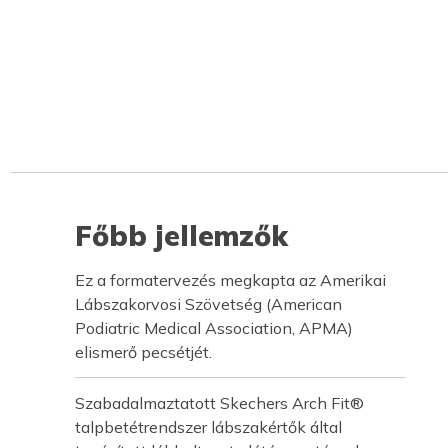
Főbb jellemzők
Ez a formatervezés megkapta az Amerikai
Lábszakorvosi Szövetség (American
Podiatric Medical Association, APMA)
elismerő pecsétjét.
Szabadalmaztatott Skechers Arch Fit®
talpbetétrendszer lábszakértők által