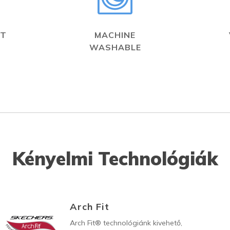
IT
MACHINE
WASHABLE
Kényelmi Technológiák
Arch Fit
Arch Fit® technológiánk kivehető,