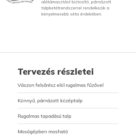
alátámasztást biztosító, párnázott
talpbetétrendszerrel rendelkezik a
kényelmesebb séta érdekében.
Tervezés részletei
Vászon felsőrész elöl rugalmas fűzővel
Könnyű, párnázott középtalp
Rugalmas tapadású talp
Mosógépben mosható