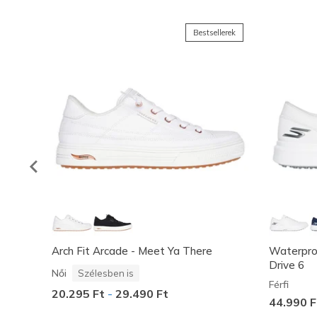
Bestsellerek
Arch Fit Arcade - Meet Ya There
Waterpro
Drive 6
Női
Szélesben is
Férfi
20.295 Ft
-
29.490 Ft
44.990 F