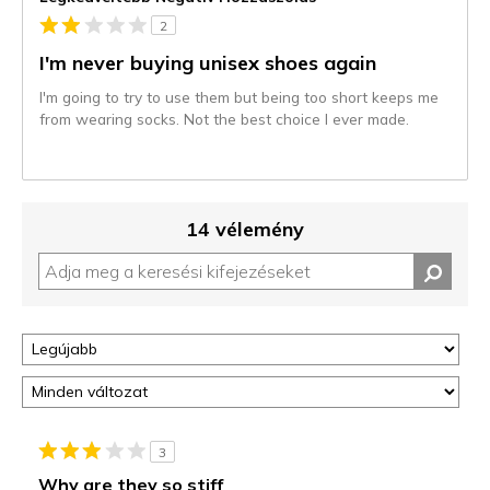
2
I'm never buying unisex shoes again
I'm going to try to use them but being too short keeps me
from wearing socks. Not the best choice I ever made.
14 vélemény
3
Why are they so stiff