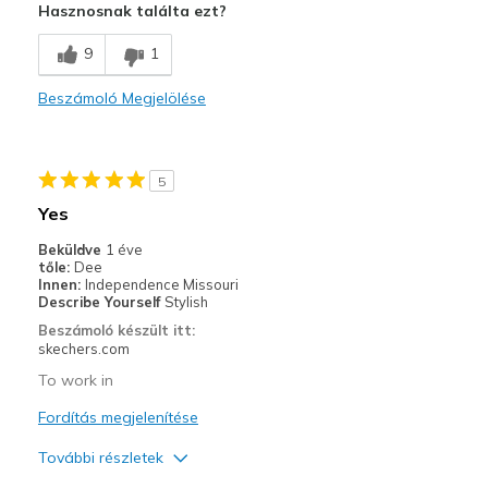
Hasznosnak találta ezt?
9
1
Beszámoló Megjelölése
5
Yes
Beküldve
1 éve
tőle:
Dee
Innen:
Independence Missouri
Describe Yourself
Stylish
Beszámoló készült itt:
skechers.com
To work in
Fordítás megjelenítése
További részletek