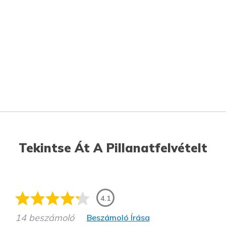
Tekintse Át A Pillanatfelvételt
4.1
14 beszámoló
Beszámoló Írása