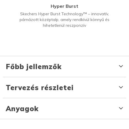
Hyper Burst
Skechers Hyper Burst Technology™ – innovatív,
párnázott középtalp, amely rendkívül könnyű és
hihetetlenül reszponzív
Főbb jellemzők
Tervezés részletei
Anyagok