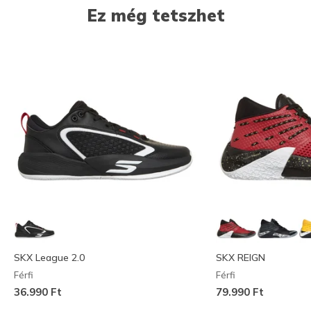
Ez még tetszhet
SKX League 2.0
SKX REIGN
Férfi
Férfi
36.990 Ft
79.990 Ft