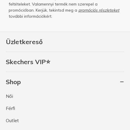
feltételeket.
Valamennyi termék nem szerepel a
promócióban. Kerjük, tekintsd meg a
promóciós részleteket
további információkért.
Üzletkereső
Skechers VIP⭐
Shop
Női
Férfi
Outlet