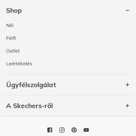
Shop
Női
Férfi
Outlet
Leértékelés
Ügyfélszolgálat
A Skechers-ről