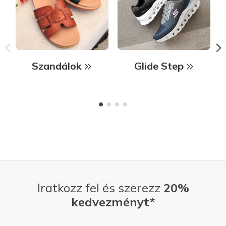
Szandálok
Glide Step
Iratkozz fel és szerezz
20%
kedvezményt*