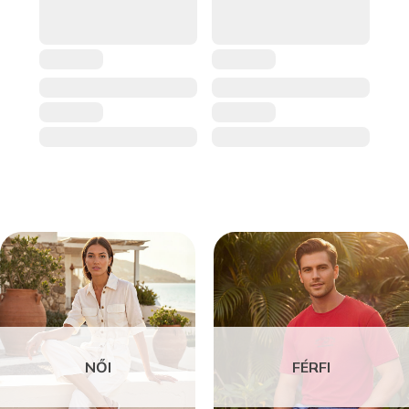
NŐI
FÉRFI