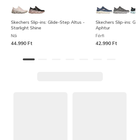
Skechers Slip-ins: Glide-Step Altus -
Skechers Slip-ins: Gli
Starlight Shine
Aphtur
Női
Férfi
44.990 Ft
42.990 Ft