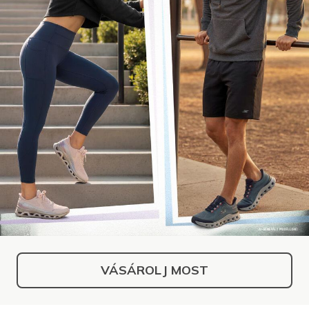
VÁSÁROLJ MOST