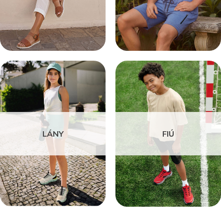
LÁNY
FIÚ