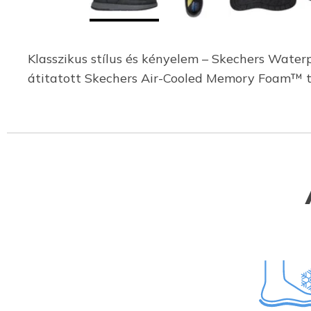
Klasszikus stílus és kényelem – Skechers Waterp
átitatott Skechers Air-Cooled Memory Foam™ t