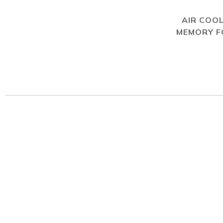
AIR COO
MEMORY 