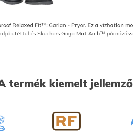
roof Relaxed Fit™: Garlan - Pryor. Ez a vízhatlan mod
alpbetéttel és Skechers Goga Mat Arch™ párnázássa
A termék kiemelt jellemző