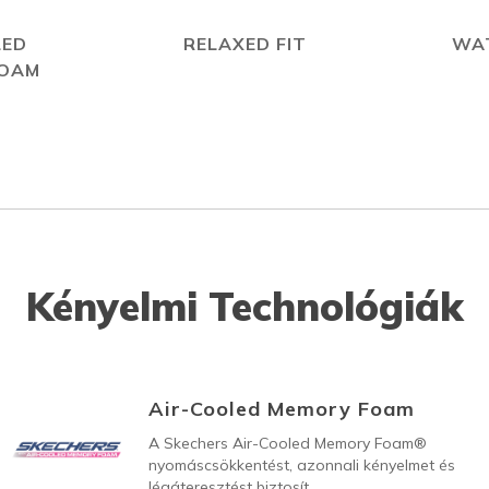
LED
RELAXED FIT
WA
FOAM
Kényelmi Technológiák
Air-Cooled Memory Foam
A Skechers Air-Cooled Memory Foam®
nyomáscsökkentést, azonnali kényelmet és
légáteresztést biztosít.