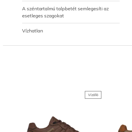
A széntartalmú talpbetét semlegesíti az
esetleges szagokat
Vízhatlan
Vízálló