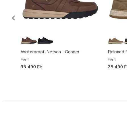
Waterproof: Netson - Gander
Relaxed Fi
Férfi
Férfi
33.490 Ft
25.490 F