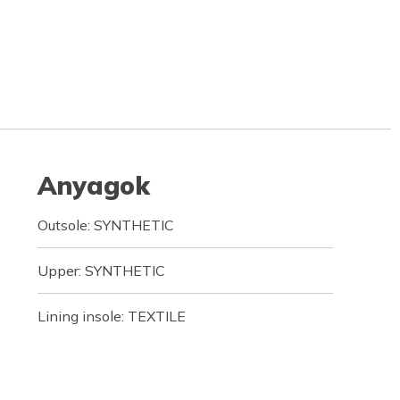
Anyagok
Outsole: SYNTHETIC
Upper: SYNTHETIC
Lining insole: TEXTILE