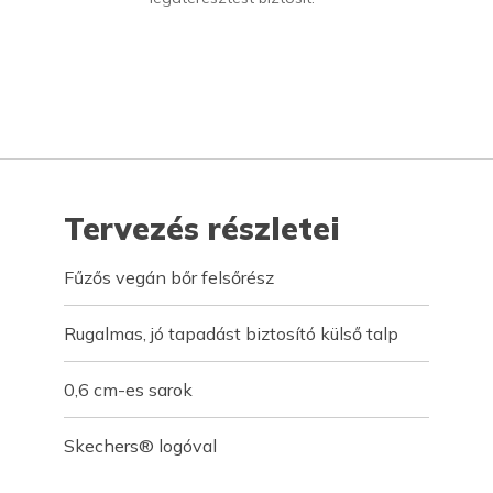
Tervezés részletei
Fűzős vegán bőr felsőrész
Rugalmas, jó tapadást biztosító külső talp
0,6 cm-es sarok
Skechers® logóval