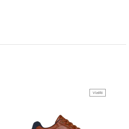
Vízálló