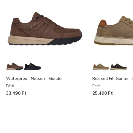
Waterproof: Netson - Gander
Relaxed Fit: Garlan - 
Férfi
Férfi
33.490 Ft
25.490 Ft