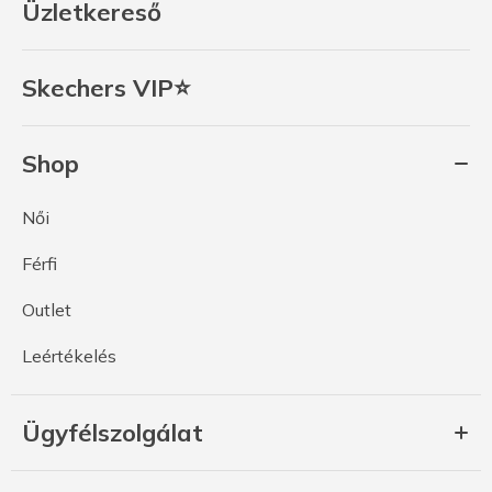
Üzletkereső
Skechers VIP⭐
Shop
Női
Férfi
Outlet
Leértékelés
Ügyfélszolgálat