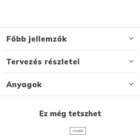
Főbb jellemzők
Tervezés részletei
Anyagok
Ez még tetszhet
Vízálló