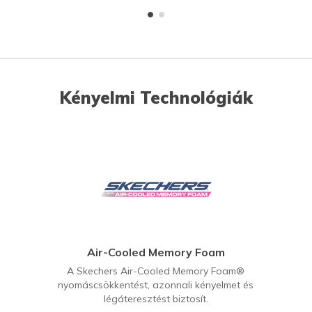
Kényelmi Technológiák
Air-Cooled Memory Foam
A Skechers Air-Cooled Memory Foam®
nyomáscsökkentést, azonnali kényelmet és
légáteresztést biztosít.