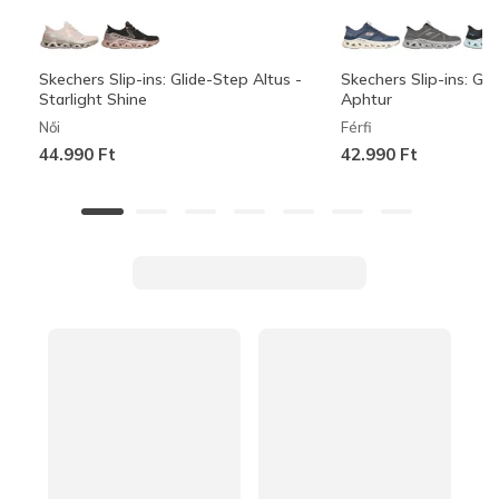
Skechers Slip-ins: Glide-Step Altus -
Skechers Slip-ins: Gli
Starlight Shine
Aphtur
Női
Férfi
44.990 Ft
42.990 Ft