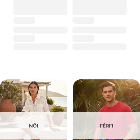
NŐI
FÉRFI