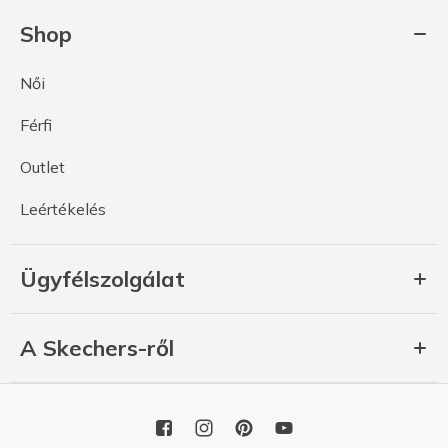
Shop
Női
Férfi
Outlet
Leértékelés
Ügyfélszolgálat
A Skechers-ről