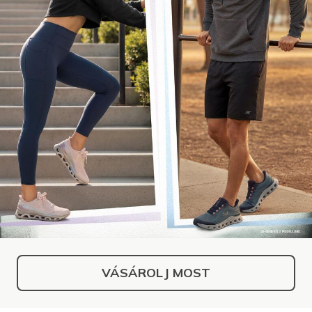
VÁSÁROLJ MOST