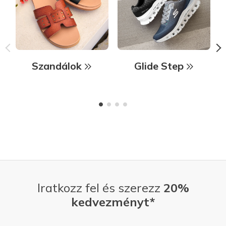
Szandálok
Glide Step
Iratkozz fel és szerezz
20%
kedvezményt*