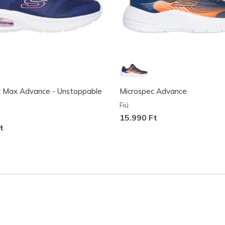
c Max Advance - Unstoppable
Microspec Advance
Fiú
15.990 Ft
t