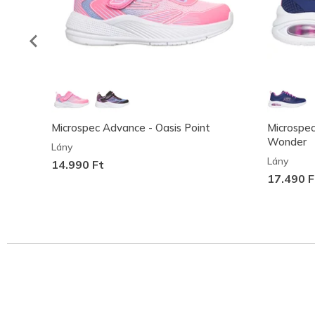
Microspec Advance - Oasis Point
Microspe
Wonder
Lány
Lány
14.990 Ft
17.490 F