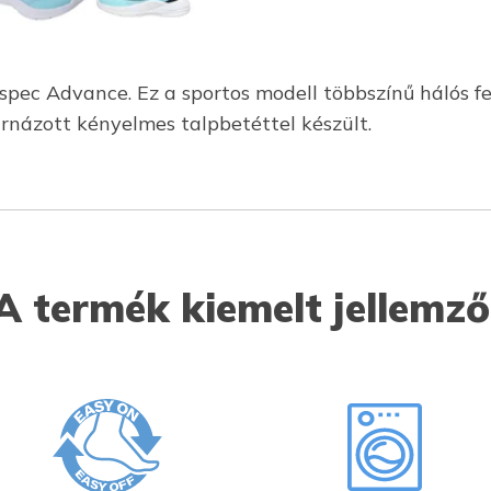
spec Advance. Ez a sportos modell többszínű hálós fe
árnázott kényelmes talpbetéttel készült.
A termék kiemelt jellemző