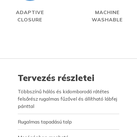
ADAPTIVE
MACHINE
CLOSURE
WASHABLE
Tervezés részletei
Többszínű hálós és kidomborodó rátétes
felsőrész rugalmas fűzővel és állítható lábfej
pánttal
Rugalmas tapadású talp