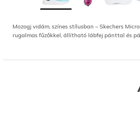
Mozogj vidám, színes stílusban – Skechers Micro
rugalmas fűzőkkel, állítható lábfej pánttal és p