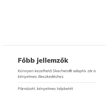
Főbb jellemzők
Könnyen kezelhető Skechers® adaptív zár a
kényelmes illeszkedéshez.
Párnázott, kényelmes talpbetét