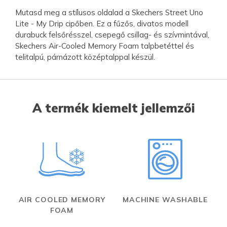
Mutasd meg a stílusos oldalad a Skechers Street Uno
Lite - My Drip cipőben. Ez a fűzős, divatos modell
durabuck felsőrésszel, csepegő csillag- és szívmintával,
Skechers Air-Cooled Memory Foam talpbetéttel és
telitalpú, párnázott középtalppal készül.
A termék kiemelt jellemzői
AIR COOLED MEMORY
MACHINE WASHABLE
FOAM