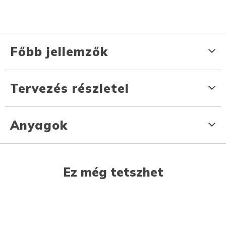
Főbb jellemzők
Tervezés részletei
Anyagok
Ez még tetszhet