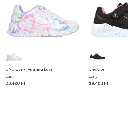
UNO Lite - Reigning Love
Uno Lite
Lány
Lány
23.490 Ft
19.490 Ft