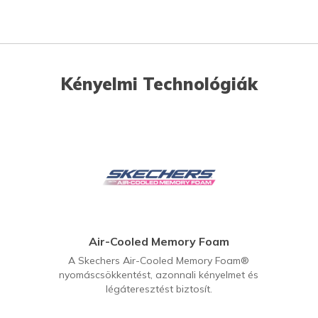
Kényelmi Technológiák
Air-Cooled Memory Foam
A Skechers Air-Cooled Memory Foam®
nyomáscsökkentést, azonnali kényelmet és
légáteresztést biztosít.