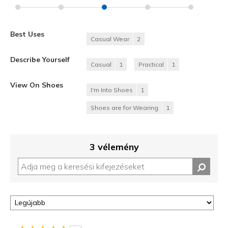
Best Uses
Casual Wear
2
Describe Yourself
Casual
1
Practical
1
View On Shoes
I'm Into Shoes
1
Shoes are for Wearing
1
3 vélemény