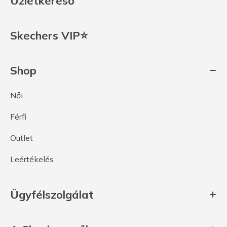
Üzletkereső
Skechers VIP⭐
Shop
Női
Férfi
Outlet
Leértékelés
Ügyfélszolgálat