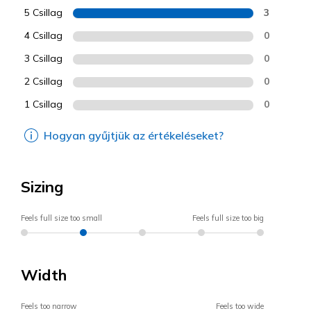
5 Csillag
3
4 Csillag
0
3 Csillag
0
2 Csillag
0
1 Csillag
0
Hogyan gyűjtjük az értékeléseket?
Sizing
Feels full size too small
Feels full size too big
Width
Feels too narrow
Feels too wide