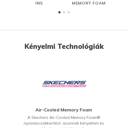
INS
MEMORY FOAM
Kényelmi Technológiák
Air-Cooled Memory Foam
A Skechers Air-Cooled Memory Foam®
nyomáscsökkentést, azonnali kényelmet és