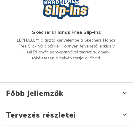
Skechers Hands Free Slip-Ins
LÉPJ BELE™ a tiszta kényelembe a Skechers Hands
Free Slip-in® cipőkkel. Könnyen felvehető, exkluzív
Heel Pillow™ sarokpárnával tervezve, amely
tökéletesen a helyén tartja a lábad.
Főbb jellemzők
Tervezés részletei