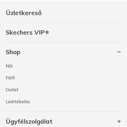
Üzletkereső
Skechers VIP⭐
Shop
Női
Férfi
Outlet
Leértékelés
Ügyfélszolgálat