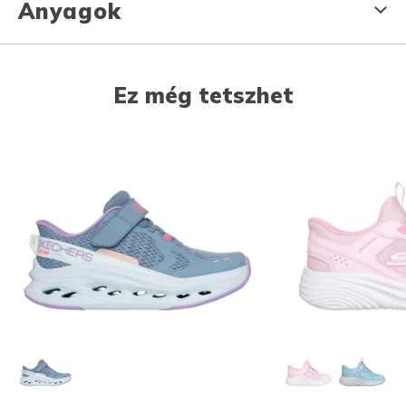
Anyagok
Ez még tetszhet