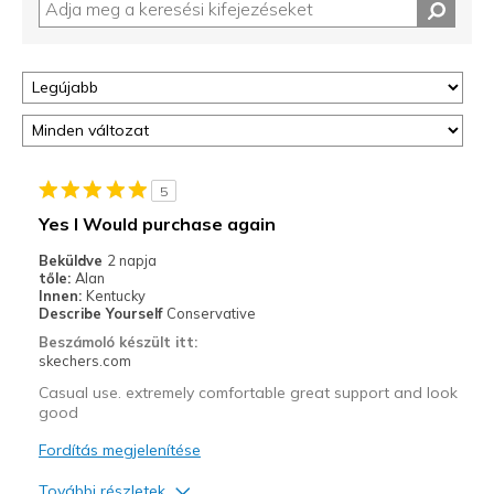
5
Yes I Would purchase again
Beküldve
2 napja
tőle:
Alan
Innen:
Kentucky
Describe Yourself
Conservative
Beszámoló készült itt:
skechers.com
Casual use. extremely comfortable great support and look
good
Fordítás megjelenítése
További részletek