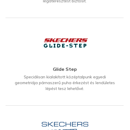
légáteresztést biztosít.
Glide Step
Speciálisan kialakított középtalpunk egyedi
geometriája párnaszerű puha érkezést és lendületes
lépést tesz lehetővé.