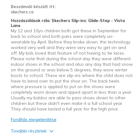
Beszámoló készült itt:
skechers.ca
Hozzászólások róla: Skechers Slip-ins: Glide-Step - Vista
Lane
My 12 and 10yo children both got these in September for
back to school and both pairs were completely un-
wearable by April. Before they broke down, the technology
worked very well and they were very easy to get on and
off. My kids loved that feature of not having to tie laces.
Please note that during the school day they wear different
indoor shoes in the school and also any day that had snow
on the ground or was below 5 degrees, they wore winter
boots to school. These are slip-ins where the child does not
have to bend over to put the shoe on. The back heels
where pressure is applied to put on the shoes were
completely worn down and ripped apart in less than a year.
Usually my kiddos are able to pass shoes down to other
children but these didn't even make it a full school year.
They should have lasted a full year for the high price.
Fordítás megjelenítése
További részletek