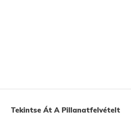
Tekintse Át A Pillanatfelvételt