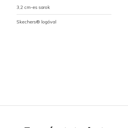
3,2 cm-es sarok
Skechers® logóval