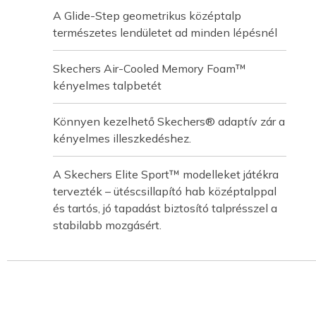
A Glide-Step geometrikus középtalp
természetes lendületet ad minden lépésnél
Skechers Air-Cooled Memory Foam™
kényelmes talpbetét
Könnyen kezelhető Skechers® adaptív zár a
kényelmes illeszkedéshez.
A Skechers Elite Sport™ modelleket játékra
tervezték – ütéscsillapító hab középtalppal
és tartós, jó tapadást biztosító talprésszel a
stabilabb mozgásért.