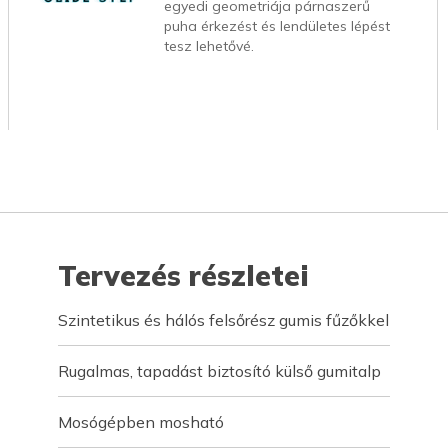
egyedi geometriája párnaszerű
puha érkezést és lendületes lépést
tesz lehetővé.
Tervezés részletei
Szintetikus és hálós felsőrész gumis fűzőkkel
Rugalmas, tapadást biztosító külső gumitalp
Mosógépben mosható