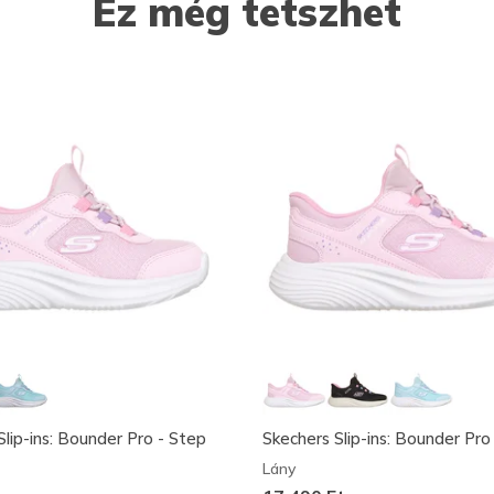
Ez még tetszhet
Slip-ins: Bounder Pro - Step
Skechers Slip-ins: Bounder Pro
Lány