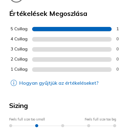
Értékelések Megoszlása
5 Csillag
1
4 Csillag
0
3 Csillag
0
2 Csillag
0
1 Csillag
0
Hogyan gyűjtjük az értékeléseket?
Sizing
Feels full size too small
Feels full size too big