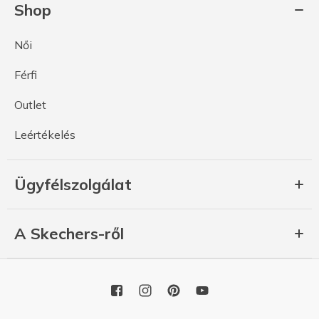
Shop
Női
Férfi
Outlet
Leértékelés
Ügyfélszolgálat
A Skechers-ről