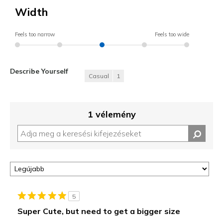
Width
Feels too narrow
Feels too wide
Describe Yourself
Casual
1
1 vélemény
5
Super Cute, but need to get a bigger size