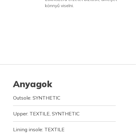
könnyű viselni.
Anyagok
Outsole: SYNTHETIC
Upper: TEXTILE, SYNTHETIC
Lining insole: TEXTILE