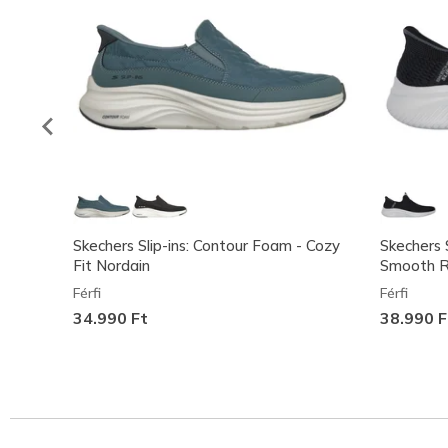
Skechers Slip-ins: Contour Foam - Cozy
Skechers S
Fit Nordain
Smooth R
Férfi
Férfi
34.990 Ft
38.990 F