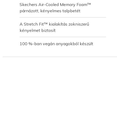
Skechers Air-Cooled Memory Foam™
párnázott, kényelmes talpbetét
A Stretch Fit™ kialakítás zokniszerű
kényelmet biztosít
100 %-ban vegán anyagokból készült