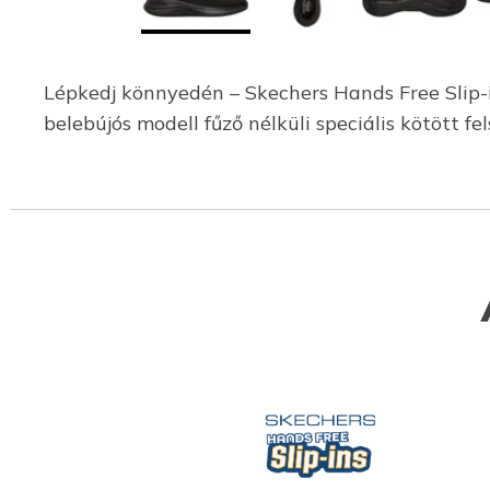
Lépkedj könnyedén – Skechers Hands Free Slip-i
belebújós modell fűző nélküli speciális kötött 