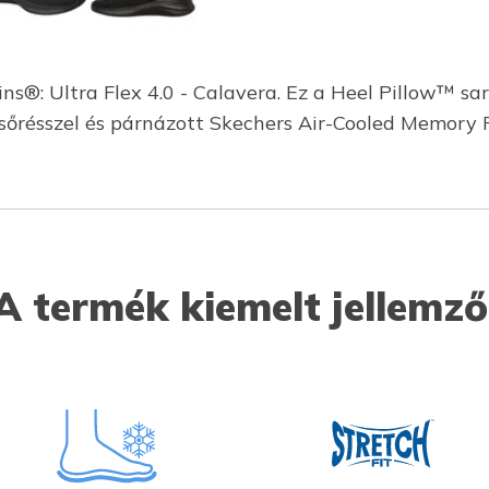
ns®: Ultra Flex 4.0 - Calavera. Ez a Heel Pillow™ sa
felsőrésszel és párnázott Skechers Air-Cooled Memory
A termék kiemelt jellemző