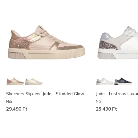
Skechers Slip-ins: Jade - Studded Glow
Jade - Lustrous Luxu
Női
Női
29.490 Ft
25.490 Ft