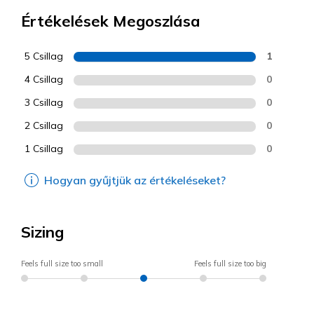
Értékelések Megoszlása
5 Csillag
1
4 Csillag
0
3 Csillag
0
2 Csillag
0
1 Csillag
0
Hogyan gyűjtjük az értékeléseket?
Sizing
Feels full size too small
Feels full size too big