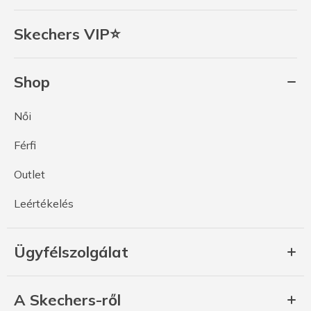
Skechers VIP⭐
Shop
Női
Férfi
Outlet
Leértékelés
Ügyfélszolgálat
A Skechers-ről