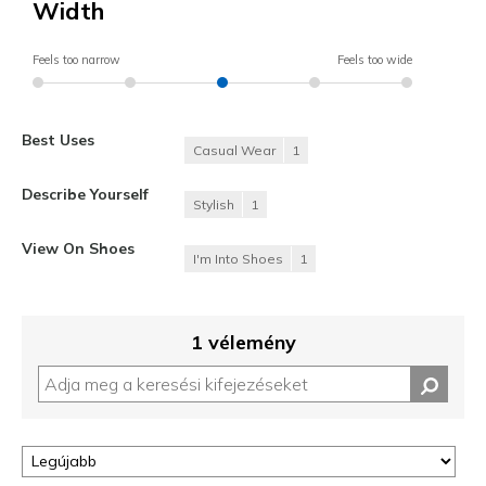
Width
Feels too narrow
Feels too wide
Best Uses
Casual Wear
1
Describe Yourself
Stylish
1
View On Shoes
I'm Into Shoes
1
1 vélemény