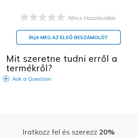
Nincs Hozzászólás
ÍRJA MEG AZ ELSŐ BESZÁMOLÓT
Mit szeretne tudni erről a
termékről?
Ask a Question
Iratkozz fel és szerezz
20%