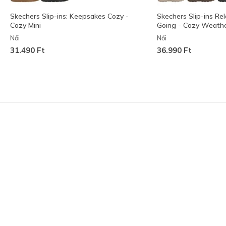
Skechers Slip-ins: Keepsakes Cozy -
Skechers Slip-ins Rel
Cozy Mini
Going - Cozy Weathe
Női
Női
31.490 Ft
36.990 Ft