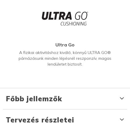
Ultra Go
A fizikai aktivitáshoz kiváló, könnyű ULTRA GO®
párnázásunk minden lépésnél reszponzív, magas
lendületet biztosít.
Főbb jellemzők
Tervezés részletei