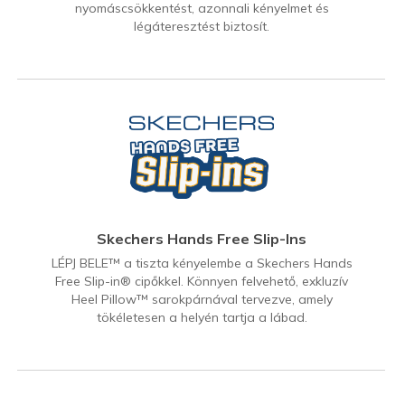
nyomáscsökkentést, azonnali kényelmet és
légáteresztést biztosít.
Skechers Hands Free Slip-Ins
LÉPJ BELE™ a tiszta kényelembe a Skechers Hands
Free Slip-in® cipőkkel. Könnyen felvehető, exkluzív
Heel Pillow™ sarokpárnával tervezve, amely
tökéletesen a helyén tartja a lábad.