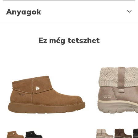
Anyagok
Ez még tetszhet