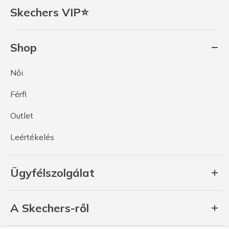
Skechers VIP⭐
Shop
Női
Férfi
Outlet
Leértékelés
Ügyfélszolgálat
A Skechers-ről