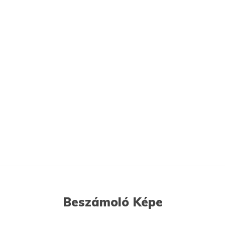
Beszámoló Képe