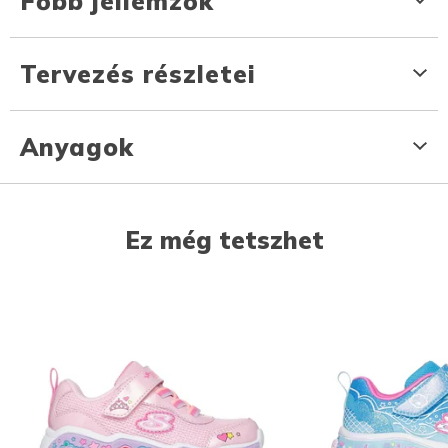
Főbb jellemzők
Tervezés részletei
Anyagok
Ez még tetszhet