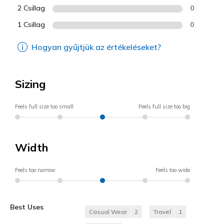
2 Csillag
0
1 Csillag
0
Hogyan gyűjtjük az értékeléseket?
Sizing
Feels full size too small
Feels full size too big
Width
Feels too narrow
Feels too wide
Best Uses
Casual Wear
2
Travel
1