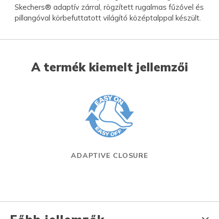
Skechers® adaptív zárral, rögzített rugalmas fűzővel és
pillangóval körbefuttatott világító középtalppal készült.
A termék kiemelt jellemzői
ADAPTIVE CLOSURE