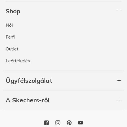
Shop
Női
Férfi
Outlet
Leértékelés
Ügyfélszolgálat
A Skechers-ről