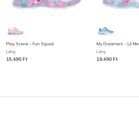
Play Scene - Fun Squad
My Dreamers - Lil M
Lány
Lány
15.490 Ft
19.490 Ft