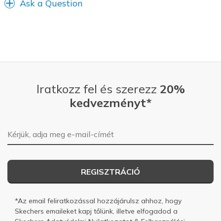
Ask a Question
Iratkozz fel és szerezz
20%
kedvezményt*
E-mail-cím
REGISZTRÁCIÓ
*Az email feliratkozással hozzájárulsz ahhoz, hogy
Skechers emaileket kapj tőlünk, illetve elfogadod a