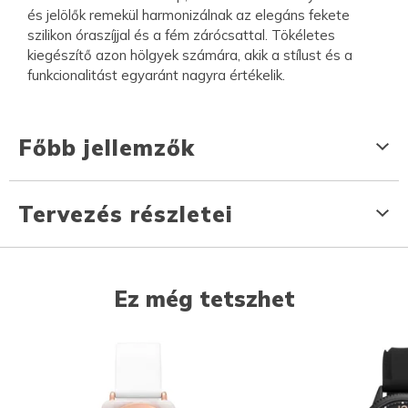
és jelölők remekül harmonizálnak az elegáns fekete
szilikon óraszíjjal és a fém zárócsattal. Tökéletes
kiegészítő azon hölgyek számára, akik a stílust és a
funkcionalitást egyaránt nagyra értékelik.
Főbb jellemzők
Tervezés részletei
Ez még tetszhet