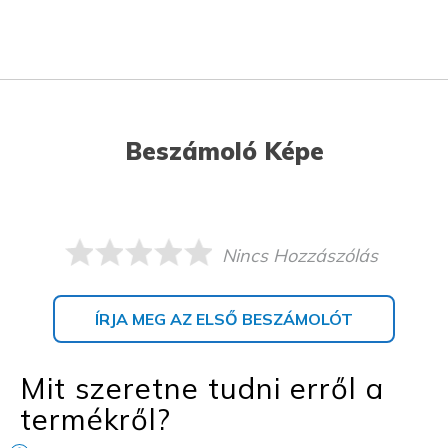
Beszámoló Képe
Nincs Hozzászólás
ÍRJA MEG AZ ELSŐ BESZÁMOLÓT
Mit szeretne tudni erről a
termékről?