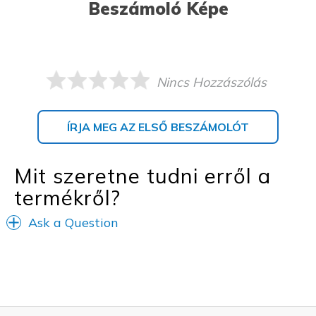
Beszámoló Képe
Nincs Hozzászólás
ÍRJA MEG AZ ELSŐ BESZÁMOLÓT
Mit szeretne tudni erről a
termékről?
Ask a Question