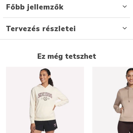
Főbb jellemzők
Tervezés részletei
Ez még tetszhet