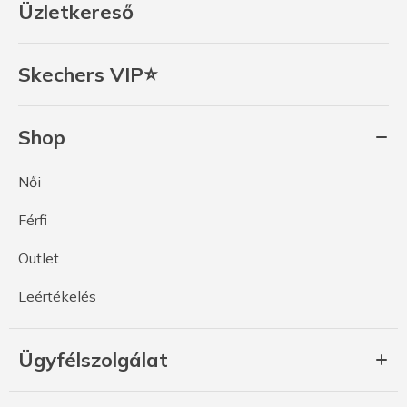
Üzletkereső
Skechers VIP⭐
Shop
Női
Férfi
Outlet
Leértékelés
Ügyfélszolgálat