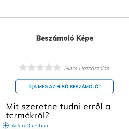
Beszámoló Képe
Nincs Hozzászólás
ÍRJA MEG AZ ELSŐ BESZÁMOLÓT
Mit szeretne tudni erről a
termékről?
Ask a Question