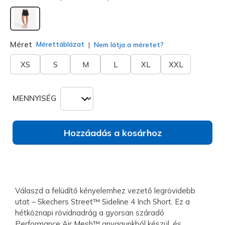
kiválasztva
Méret
Mérettáblázat
Nem látja a méretet?
XS
S
M
L
XL
XXL
MENNYISÉG
Hozzáadás a kosárhoz
Válaszd a felüdítő kényelemhez vezető legrövidebb
utat – Skechers Street™ Sideline 4 Inch Short. Ez a
hétköznapi rövidnadrág a gyorsan száradó
Performance Air Mesh™ anyagunkból készül, és