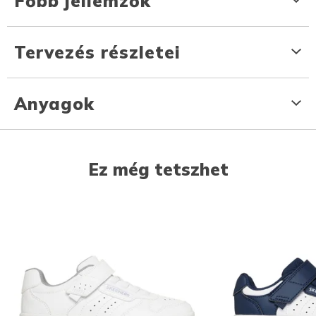
Főbb jellemzők
Tervezés részletei
Anyagok
Ez még tetszhet