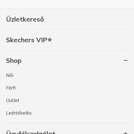
Üzletkereső
Skechers VIP⭐
Shop
Női
Férfi
Outlet
Leértékelés
Ügyfélszolgálat