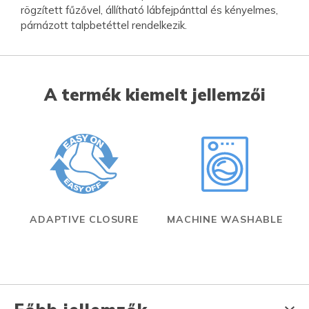
rögzített fűzővel, állítható lábfejpánttal és kényelmes,
párnázott talpbetéttel rendelkezik.
A termék kiemelt jellemzői
ADAPTIVE CLOSURE
MACHINE WASHABLE