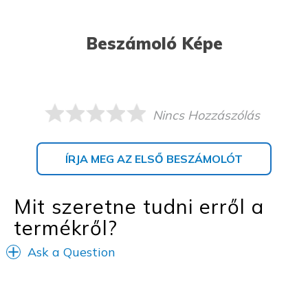
Beszámoló Képe
Nincs Hozzászólás
ÍRJA MEG AZ ELSŐ BESZÁMOLÓT
Mit szeretne tudni erről a
termékről?
Ask a Question