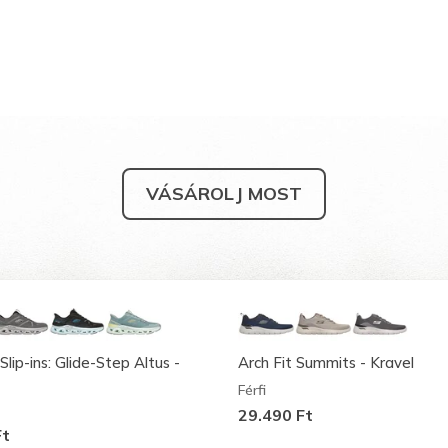
VÁSÁROLJ MOST
Slip-ins: Glide-Step Altus -
Arch Fit Summits - Kravel
Férfi
29.490 Ft
Ft