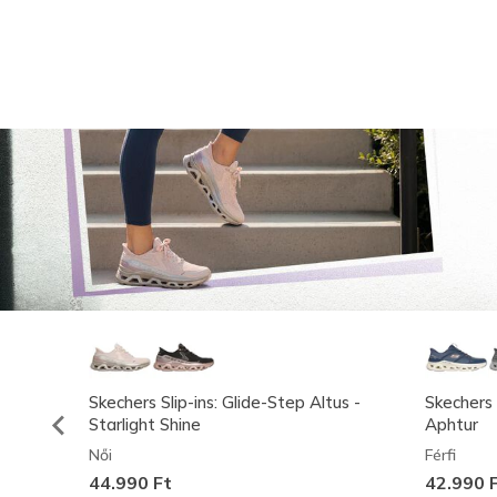
Skechers Slip-ins: Glide-Step Altus -
Skechers 
Starlight Shine
Aphtur
Női
Férfi
44.990 Ft
42.990 