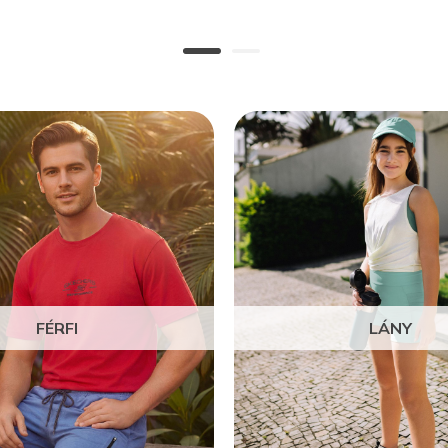
FÉRFI
LÁNY