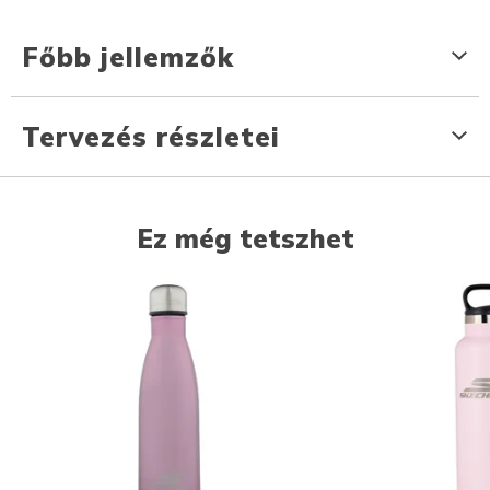
Főbb jellemzők
Tervezés részletei
Ez még tetszhet