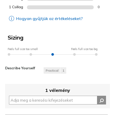
1 Csillag
0
Hogyan gyűjtjük az értékeléseket?
Sizing
Feels full size too small
Feels full size too big
Describe Yourself
Practical
1
1 vélemény