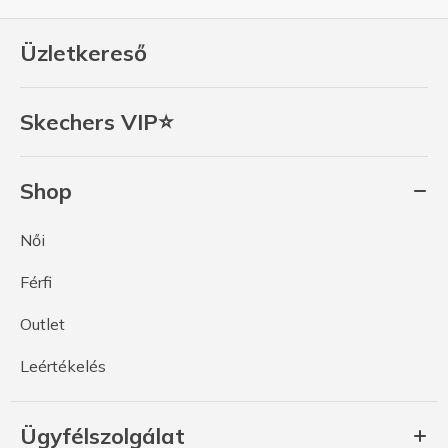
Üzletkereső
Skechers VIP⭐
Shop
Női
Férfi
Outlet
Leértékelés
Ügyfélszolgálat