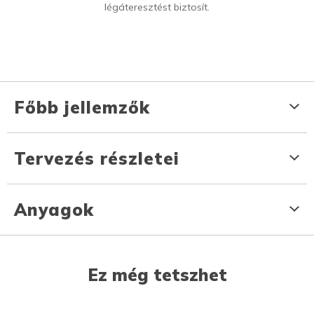
légáteresztést biztosít.
Főbb jellemzők
Tervezés részletei
Anyagok
Ez még tetszhet