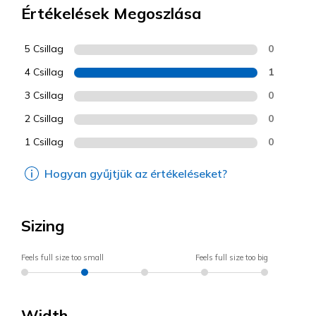
Értékelések Megoszlása
5 Csillag
0
4 Csillag
1
3 Csillag
0
2 Csillag
0
1 Csillag
0
Hogyan gyűjtjük az értékeléseket?
Sizing
Feels full size too small
Feels full size too big
Width