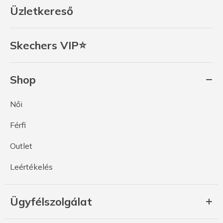
Üzletkereső
Skechers VIP⭐
Shop
Női
Férfi
Outlet
Leértékelés
Ügyfélszolgálat