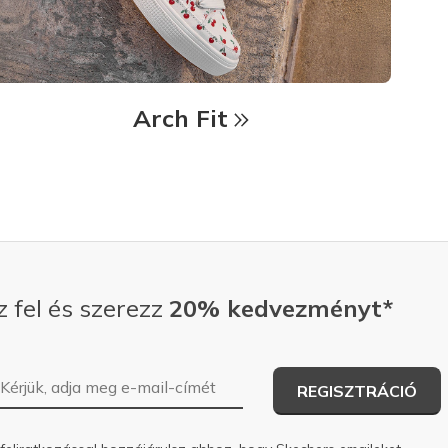
Arch Fit
z fel és szerezz
20% kedvezményt*
E-mail-cím
REGISZTRÁCIÓ