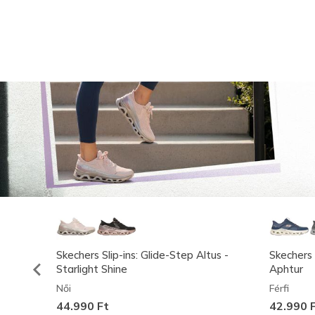
Skechers Slip-ins: Glide-Step Altus -
Skechers 
Starlight Shine
Aphtur
Női
Férfi
44.990 Ft
42.990 