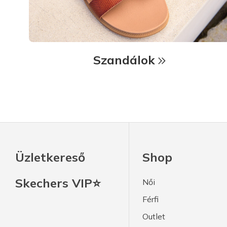
Szandálok
Üzletkereső
Shop
Skechers VIP⭐
Női
Férfi
Outlet