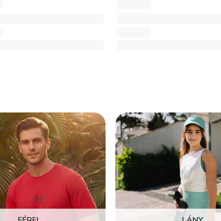
FÉRFI
LÁNY