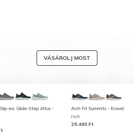
VÁSÁROLJ MOST
Slip-ins: Glide-Step Altus -
Arch Fit Summits - Kravel
Férfi
29.490 Ft
Ft