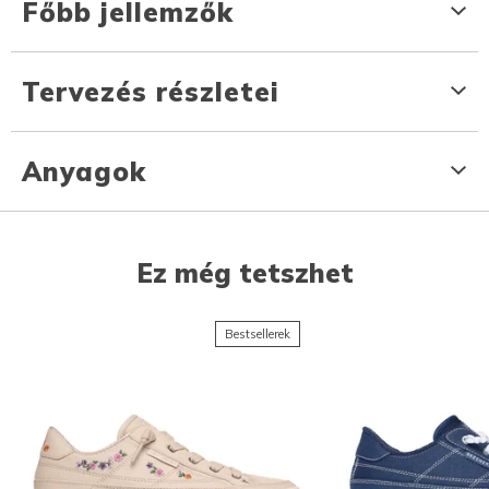
Főbb jellemzők
Tervezés részletei
Anyagok
Ez még tetszhet
Bestsellerek