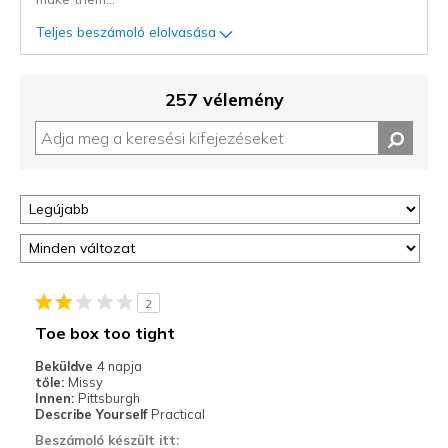
Teljes beszámoló elolvasása
257 vélemény
2
Toe box too tight
Beküldve
4 napja
tőle:
Missy
Innen:
Pittsburgh
Describe Yourself
Practical
Beszámoló készült itt: