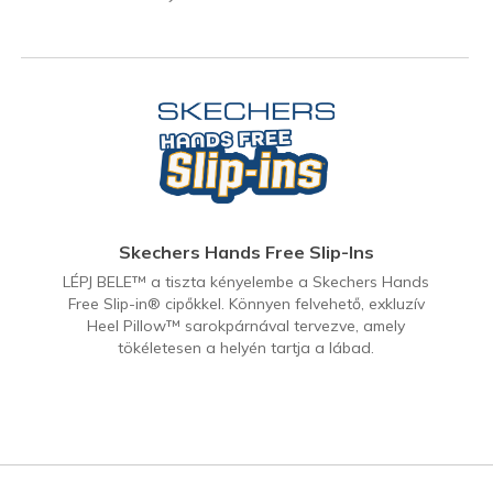
Skechers Hands Free Slip-Ins
LÉPJ BELE™ a tiszta kényelembe a Skechers Hands
Free Slip-in® cipőkkel. Könnyen felvehető, exkluzív
Heel Pillow™ sarokpárnával tervezve, amely
tökéletesen a helyén tartja a lábad.