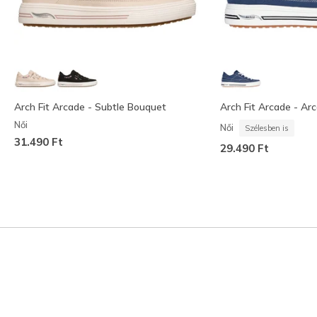
Arch Fit Arcade - Subtle Bouquet
Arch Fit Arcade - Ar
Női
Női
Szélesben is
31.490 Ft
29.490 Ft