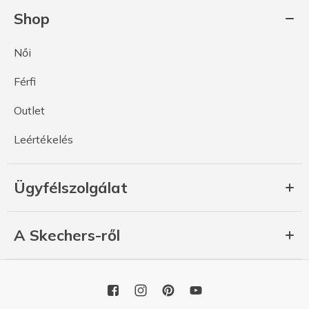
Shop
Női
Férfi
Outlet
Leértékelés
Ügyfélszolgálat
A Skechers-ről