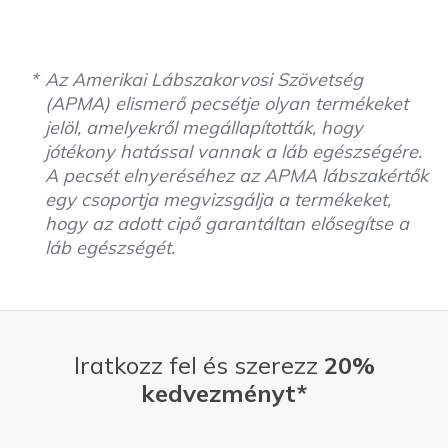
Az Amerikai Lábszakorvosi Szövetség
(APMA) elismerő pecsétje olyan termékeket
jelöl, amelyekről megállapították, hogy
jótékony hatással vannak a láb egészségére.
A pecsét elnyeréséhez az APMA lábszakértők
egy csoportja megvizsgálja a termékeket,
hogy az adott cipő garantáltan elősegítse a
láb egészségét.
Iratkozz fel és szerezz
20%
kedvezményt*