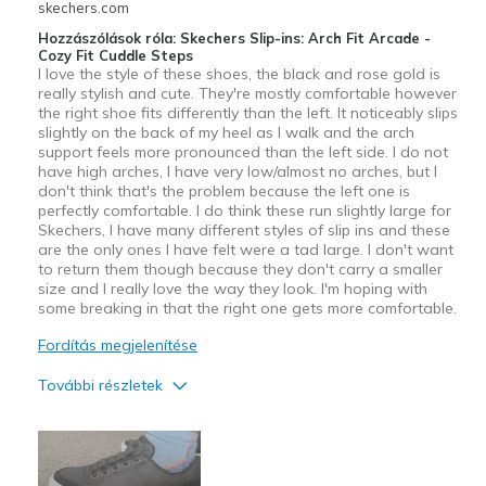
skechers.com
Hozzászólások róla: Skechers Slip-ins: Arch Fit Arcade -
Cozy Fit Cuddle Steps
I love the style of these shoes, the black and rose gold is
really stylish and cute. They're mostly comfortable however
the right shoe fits differently than the left. It noticeably slips
slightly on the back of my heel as I walk and the arch
support feels more pronounced than the left side. I do not
have high arches, I have very low/almost no arches, but I
don't think that's the problem because the left one is
perfectly comfortable. I do think these run slightly large for
Skechers, I have many different styles of slip ins and these
are the only ones I have felt were a tad large. I don't want
to return them though because they don't carry a smaller
size and I really love the way they look. I'm hoping with
some breaking in that the right one gets more comfortable.
Fordítás megjelenítése
További részletek
Profi
Attractive Design