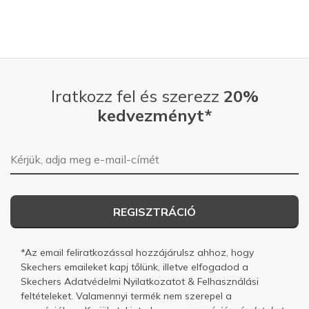
Iratkozz fel és szerezz
20%
kedvezményt*
E-mail-cím
REGISZTRÁCIÓ
*Az email feliratkozással hozzájárulsz ahhoz, hogy
Skechers emaileket kapj tőlünk, illetve elfogadod a
Skechers
Adatvédelmi Nyilatkozatot
&
Felhasználási
feltételeket.
Valamennyi termék nem szerepel a