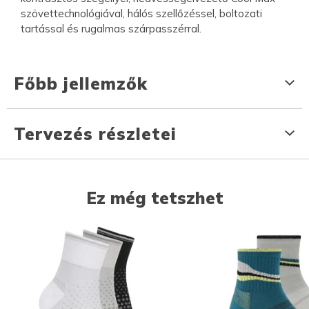
szövettechnológiával, hálós szellőzéssel, boltozati
tartással és rugalmas szárpasszérral.
Főbb jellemzők
Tervezés részletei
Ez még tetszhet