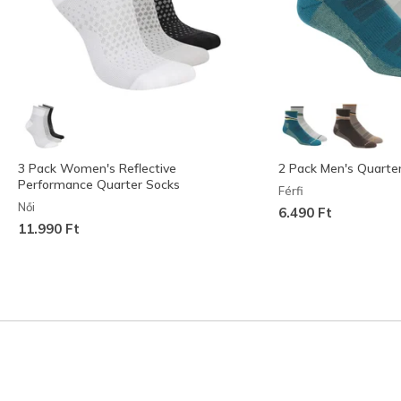
3 Pack Women's Reflective
2 Pack Men's Quarter
Performance Quarter Socks
Férfi
Női
6.490 Ft
11.990 Ft