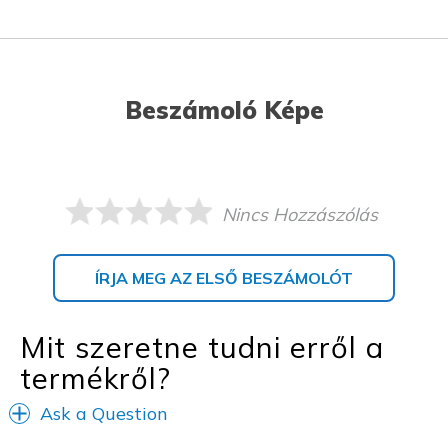
Beszámoló Képe
Nincs Hozzászólás
ÍRJA MEG AZ ELSŐ BESZÁMOLÓT
Mit szeretne tudni erről a
termékről?
Ask a Question