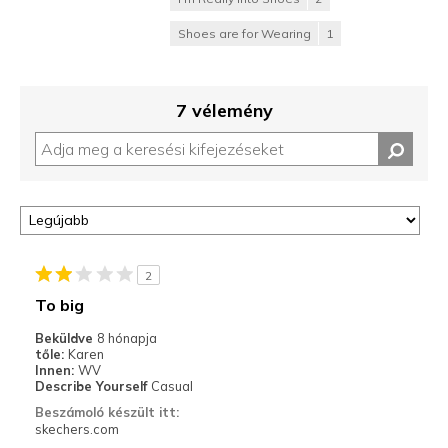
Shoes are for Wearing
1
7 vélemény
2
To big
Beküldve
8 hónapja
tőle:
Karen
Innen:
WV
Describe Yourself
Casual
Beszámoló készült itt:
skechers.com