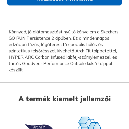
Könnyed, jó alátámasztást nyújtó kényelem a Skechers
GO RUN Persistence 2 cipőben. Ez a mindennapos
edzőcipő fűzős, légáteresztő speciális hálós és
szintetikus felsőrésszel, kivehető Arch Fit talpbetéttel,
HYPER ARC Carbon Infused lábfej-szárnylemezzel, és
tartós Goodyear Performance Outsole külső talppal
készült.
A termék kiemelt jellemzői