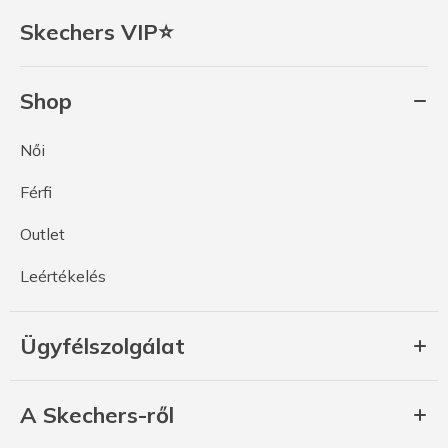
Skechers VIP⭐
Shop
Női
Férfi
Outlet
Leértékelés
Ügyfélszolgálat
A Skechers-ről