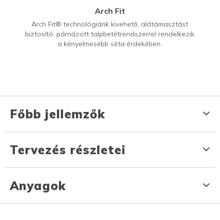
Arch Fit
Arch Fit® technológiánk kivehető, alátámasztást
biztosító, párnázott talpbetétrendszerrel rendelkezik
a kényelmesebb séta érdekében.
Főbb jellemzők
Tervezés részletei
Anyagok