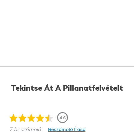
Tekintse Át A Pillanatfelvételt
4.6
7 beszámoló
Beszámoló Írása