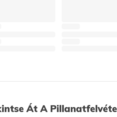
intse Át A Pillanatfelvéte