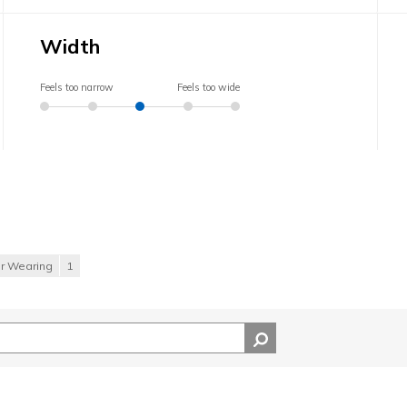
Width
Feels too narrow
Feels too wide
or Wearing
1