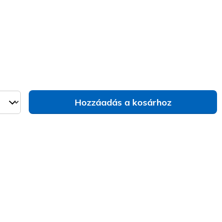
va
Hozzáadás a kosárhoz