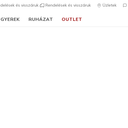
delések és visszáruk
Rendelések és visszáruk
Üzletek
GYEREK
RUHÁZAT
OUTLET
🎒 Útmutató az iskolakezdéshez:
VÁSÁROLJ MOST
Férfi
Lowcut He
2
3,5 az 5-ből ügy
6.490 F
Szín
Fekete
(#