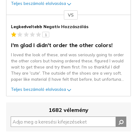
Teljes beszámoló elolvasása
VS
Kontra
Legkedveltebb Negatív Hozzászólás
1
I'm glad I didn't order the other colors!
I loved the look of these, and was seriously going to order
the other colors but having ordered these, figured I would
wait to get these and try them first. I'm so thankful I did!
They are 'cute'. The outside of the shoes are a very soft,
paper like material (I have felt that before, but unfortuna
...
Teljes beszámoló elolvasása
1682 vélemény