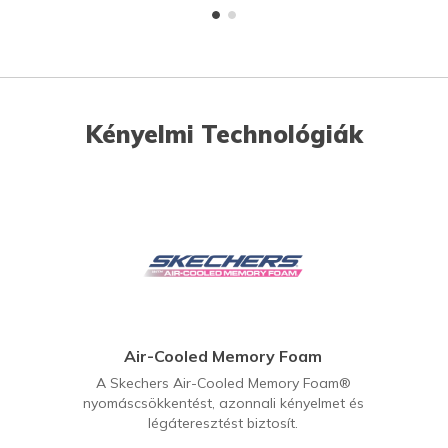
Kényelmi Technológiák
Air-Cooled Memory Foam
A Skechers Air-Cooled Memory Foam®
nyomáscsökkentést, azonnali kényelmet és
légáteresztést biztosít.