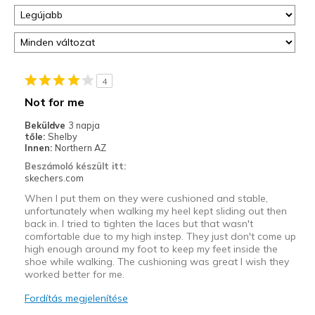
4
Not for me
Beküldve
3 napja
tőle:
Shelby
Innen:
Northern AZ
Beszámoló készült itt:
skechers.com
When I put them on they were cushioned and stable,
unfortunately when walking my heel kept sliding out then
back in. I tried to tighten the laces but that wasn't
comfortable due to my high instep. They just don't come up
high enough around my foot to keep my feet inside the
shoe while walking. The cushioning was great I wish they
worked better for me.
Fordítás megjelenítése