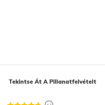
Tekintse Át A Pillanatfelvételt
4.7