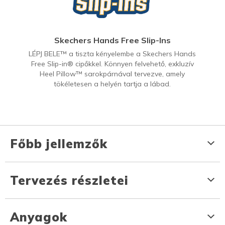
Skechers Hands Free Slip-Ins
LÉPJ BELE™ a tiszta kényelembe a Skechers Hands
Free Slip-in® cipőkkel. Könnyen felvehető, exkluzív
Heel Pillow™ sarokpárnával tervezve, amely
tökéletesen a helyén tartja a lábad.
Főbb jellemzők
Tervezés részletei
Anyagok