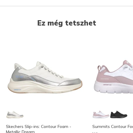
Ez még tetszhet
Skechers Slip-ins: Contour Foam -
Summits Contour Foa
Metallic Dream