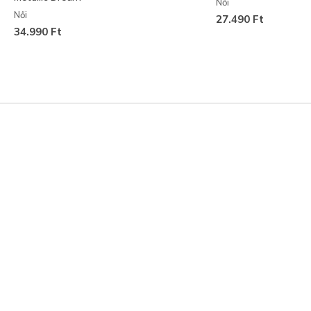
Női
Női
27.490 Ft
34.990 Ft