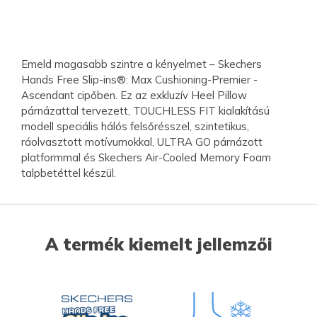
Emeld magasabb szintre a kényelmet – Skechers
Hands Free Slip-ins®: Max Cushioning-Premier -
Ascendant cipőben. Ez az exkluzív Heel Pillow
párnázattal tervezett, TOUCHLESS FIT kialakítású
modell speciális hálós felsőrésszel, szintetikus,
ráolvasztott motívumokkal, ULTRA GO párnázott
platformmal és Skechers Air-Cooled Memory Foam
talpbetéttel készül.
A termék kiemelt jellemzői