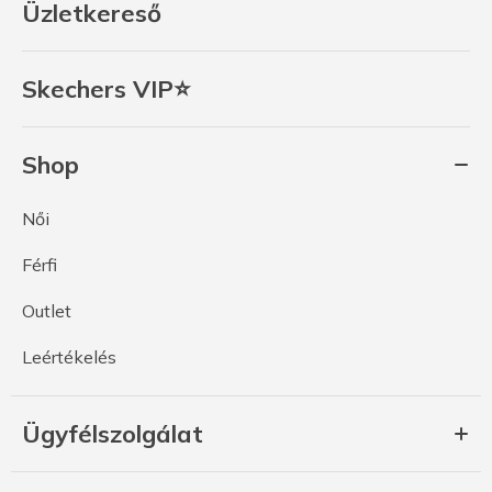
Üzletkereső
Skechers VIP⭐
Shop
Női
Férfi
Outlet
Leértékelés
Ügyfélszolgálat