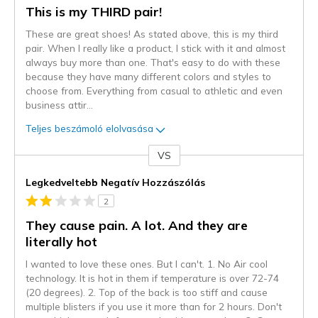
This is my THIRD pair!
These are great shoes! As stated above, this is my third
pair. When I really like a product, I stick with it and almost
always buy more than one. That's easy to do with these
because they have many different colors and styles to
choose from. Everything from casual to athletic and even
business attir
...
Teljes beszámoló elolvasása
VS
Kontra
Legkedveltebb Negatív Hozzászólás
2
They cause pain. A lot. And they are
literally hot
I wanted to love these ones. But I can't. 1. No Air cool
technology. It is hot in them if temperature is over 72-74
(20 degrees). 2. Top of the back is too stiff and cause
multiple blisters if you use it more than for 2 hours. Don't