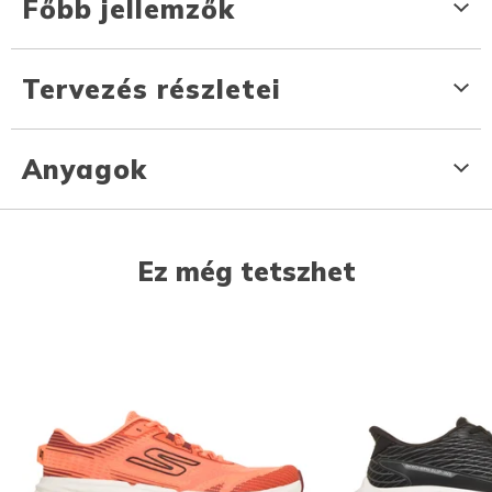
Főbb jellemzők
Tervezés részletei
Anyagok
Ez még tetszhet