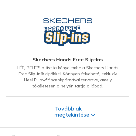
Skechers Hands Free Slip-Ins
LÉPJ BELE™ a tiszta kényelembe a Skechers Hands
Free Slip-in® cipőkkel. Könnyen felvehető, exkluzív
Heel Pillow™ sarokpárnával tervezve, amely
tökéletesen a helyén tartja a lábad.
Továbbiak
megtekintése