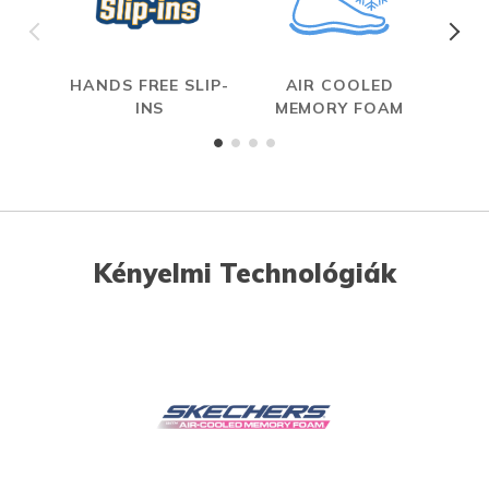
HANDS FREE SLIP-
AIR COOLED
MAX
INS
MEMORY FOAM
Kényelmi Technológiák