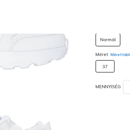
kiválaszt
Szélesség
Normál
Méret
Mérettábl
37
MENNYISÉG