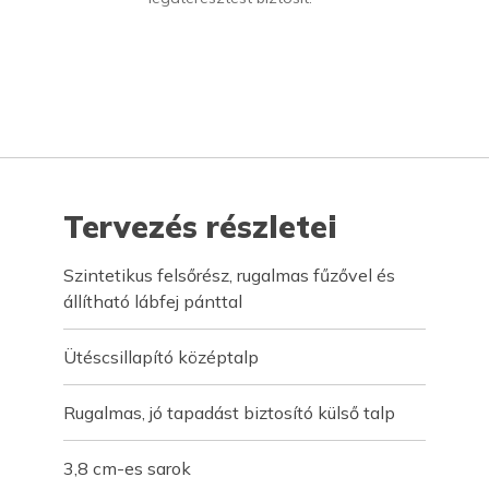
Tervezés részletei
Szintetikus felsőrész, rugalmas fűzővel és
állítható lábfej pánttal
Ütéscsillapító középtalp
Rugalmas, jó tapadást biztosító külső talp
3,8 cm-es sarok