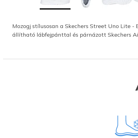
Mozogj stílusosan a Skechers Street Uno Lite - E
állítható lábfejpánttal és párnázott Skechers 