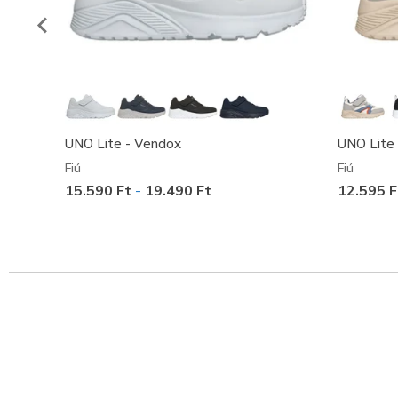
UNO Lite - Vendox
UNO Lite 
Fiú
Fiú
15.590 Ft
-
19.490 Ft
12.595 