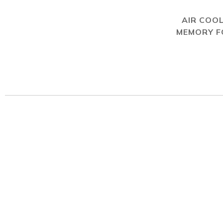
AIR COO
MEMORY 