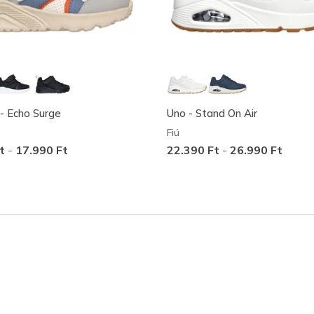
- Echo Surge
Uno - Stand On Air
Fiú
Ft
-
17.990 Ft
22.390 Ft
-
26.990 Ft