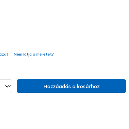
va
ázat
Nem látja a méretet?
Hozzáadás a kosárhoz