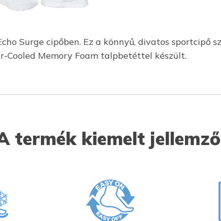
cho Surge cipőben. Ez a könnyű, divatos sportcipő szi
Air-Cooled Memory Foam talpbetéttel készült.
A termék kiemelt jellemző