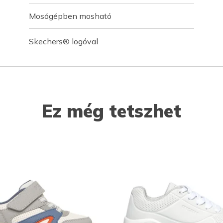
Mosógépben mosható
Skechers® logóval
Ez még tetszhet