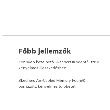
Főbb jellemzők
Könnyen kezelhető Skechers® adaptív zár a
kényelmes illeszkedéshez.
Skechers Air-Cooled Memory Foam®
párnázott, kényelmes talpbetét