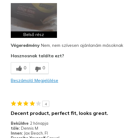
Belső rész
Végeredmény
Nem, nem szívesen ajánlanám másoknak
Hasznosnak találta ezt?
0
0
Beszámoló Megjelölése
4
Decent product, perfect fit, looks great.
Beküldve
2 hónapja
tőle:
Dennis M
Innen:
Jax Beach, Fl