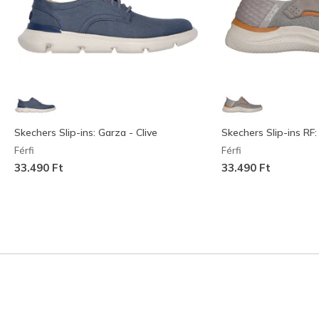
Skechers Slip-ins: Garza - Clive
Skechers Slip-ins RF:
Férfi
Férfi
33.490 Ft
33.490 Ft