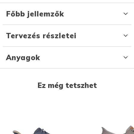
Főbb jellemzők
Tervezés részletei
Anyagok
Ez még tetszhet