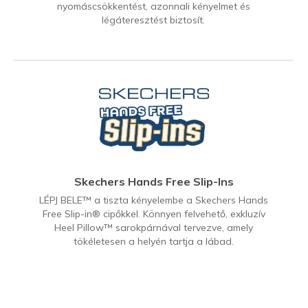
nyomáscsökkentést, azonnali kényelmet és
légáteresztést biztosít.
Skechers Hands Free Slip-Ins
LÉPJ BELE™ a tiszta kényelembe a Skechers Hands
Free Slip-in® cipőkkel. Könnyen felvehető, exkluzív
Heel Pillow™ sarokpárnával tervezve, amely
tökéletesen a helyén tartja a lábad.