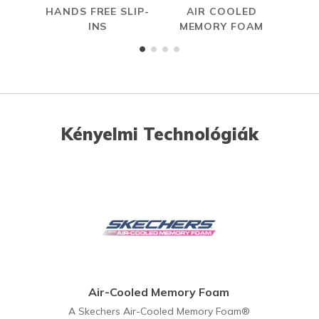
HANDS FREE SLIP-
AIR COOLED
R
INS
MEMORY FOAM
Kényelmi Technológiák
Air-Cooled Memory Foam
A Skechers Air-Cooled Memory Foam®